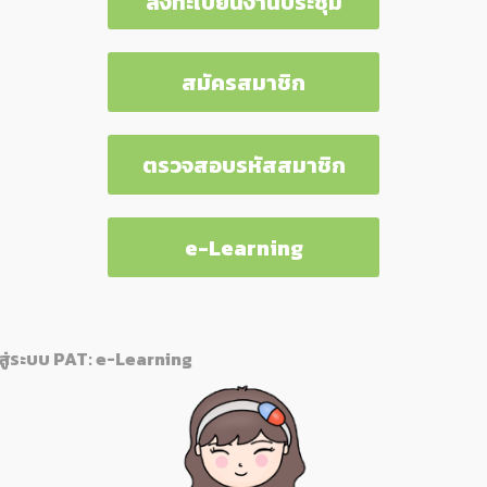
ลงทะเบียนงานประชุม
สมัครสมาชิก
ตรวจสอบรหัสสมาชิก
e-Learning
rning