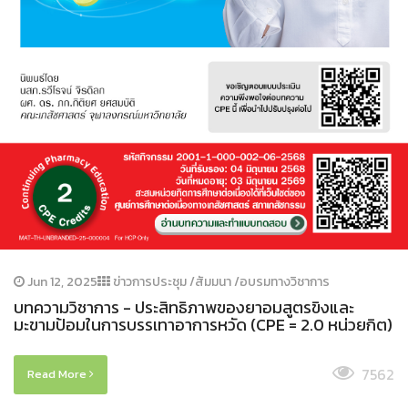
Jun 12, 2025
ข่าวการประชุม /สัมมนา /อบรมทางวิชาการ
บทความวิชาการ - ประสิทธิภาพของยาอมสูตรขิงและ
มะขามป้อมในการบรรเทาอาการหวัด (CPE = 2.0 หน่วยกิต)
7562
Read More