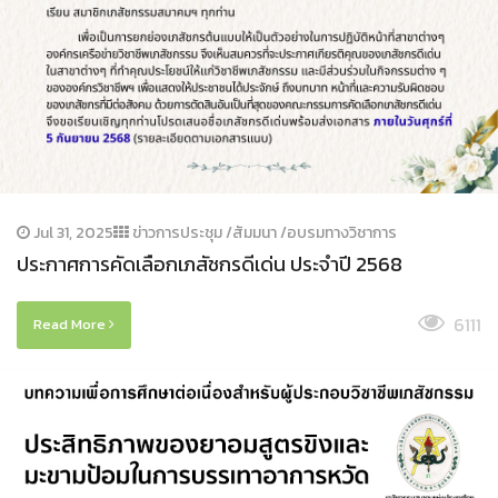
Jul 31, 2025
ข่าวการประชุม /สัมมนา /อบรมทางวิชาการ
ประกาศการคัดเลือกเภสัชกรดีเด่น ประจําปี 2568
6111
Read More