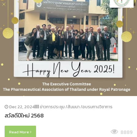
Dec 22, 2024
ข่าวการประชุม /สัมมนา /อบรมทางวิชาการ
สวัสดีปีใหม่ 2568
8889
Read More