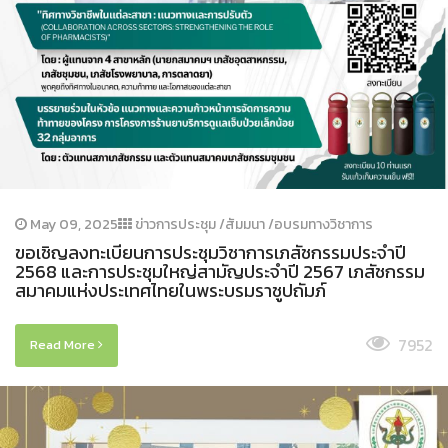
May 09, 2025
ข่าวการประชุม /สัมมนา /อบรมทางวิชาการ
ขอเชิญลงทะเบียนการประชุมวิชาการเภสัชกรรมประจำปี
2568 และการประชุมใหญ่สามัญประจำปี 2567 เภสัชกรรม
สมาคมแห่งประเทศไทยในพระบรมราชูปถัมภ์
7952
Read More