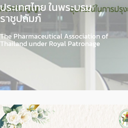
ประเทศไทย ในพระบรม
ราชูปถัมภ์
The Pharmaceutical Association of
Thailand under Royal Patronage