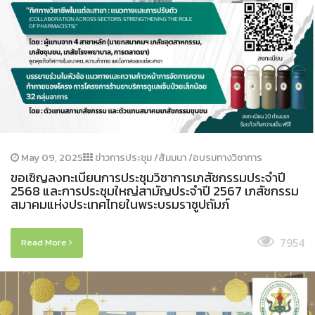
May 09, 2025
ข่าวการประชุม /สัมมนา /อบรมทางวิชาการ
ขอเชิญลงทะเบียนการประชุมวิชาการเภสัชกรรมประจำปี
2568 และการประชุมใหญ่สามัญประจำปี 2567 เภสัชกรรม
สมาคมแห่งประเทศไทยในพระบรมราชูปถัมภ์
7954
Read More