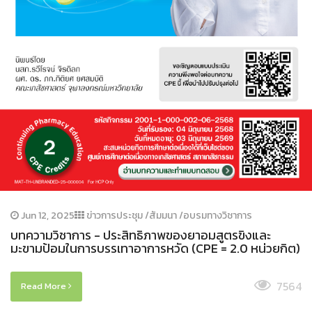
Jun 12, 2025
ข่าวการประชุม /สัมมนา /อบรมทางวิชาการ
บทความวิชาการ - ประสิทธิภาพของยาอมสูตรขิงและ
มะขามป้อมในการบรรเทาอาการหวัด (CPE = 2.0 หน่วยกิต)
7564
Read More