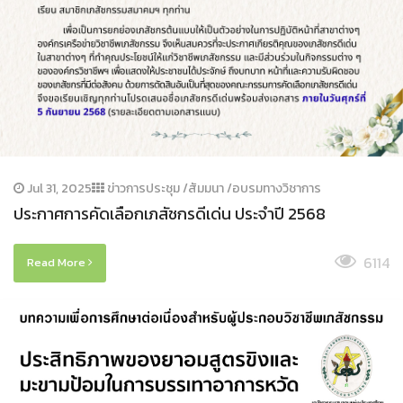
Jul 31, 2025
ข่าวการประชุม /สัมมนา /อบรมทางวิชาการ
ประกาศการคัดเลือกเภสัชกรดีเด่น ประจําปี 2568
6114
Read More