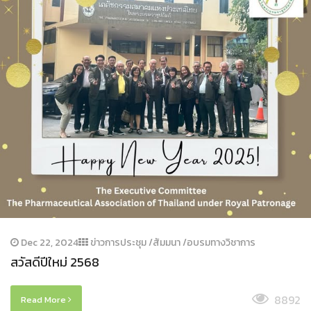
Dec 22, 2024
ข่าวการประชุม /สัมมนา /อบรมทางวิชาการ
สวัสดีปีใหม่ 2568
8892
Read More