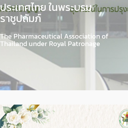
ประเทศไทย ในพระบรม
ราชูปถัมภ์
The Pharmaceutical Association of
Thailand under Royal Patronage