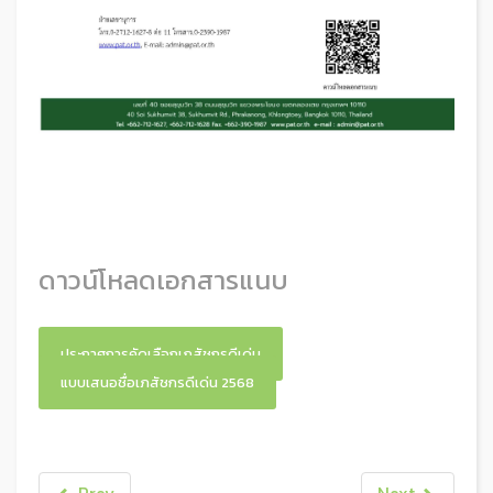
ดาวน์โหลดเอกสารแนบ
ประกาศการคัดเลือกเภสัชกรดีเด่น
แบบเสนอชื่อเภสัชกรดีเด่น 2568