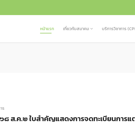
หน้าแรก
เกี่ยวกับสมาคม
บริการวิชาการ (CP
การ
๕๖๘ ส.ค.๒ ใบสำคัญแสดงการจดทะเบียนการแต